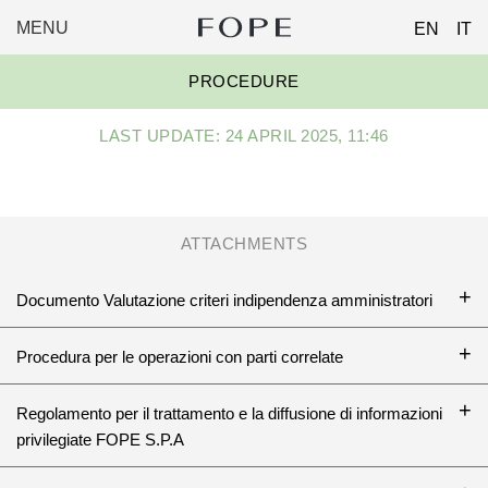
MENU
EN
IT
FOPE
Skip
GROUP
PROCEDURE
to
content
LAST UPDATE: 24 APRIL 2025, 11:46
ATTACHMENTS
Documento Valutazione criteri indipendenza amministratori
Procedura per le operazioni con parti correlate
Regolamento per il trattamento e la diffusione di informazioni
privilegiate FOPE S.P.A