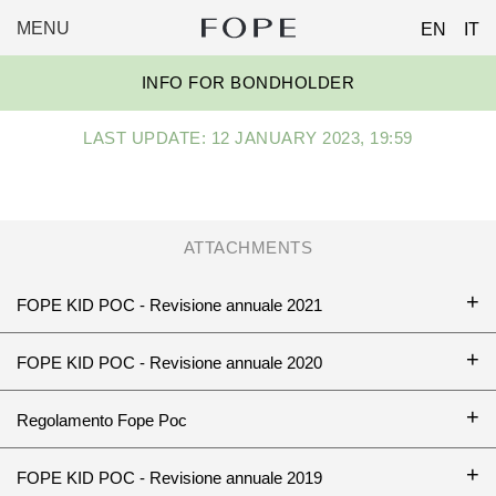
MENU
EN
IT
FOPE
Skip
GROUP
INFO FOR BONDHOLDER
to
content
LAST UPDATE: 12 JANUARY 2023, 19:59
ATTACHMENTS
FOPE KID POC - Revisione annuale 2021
FOPE KID POC - Revisione annuale 2020
Regolamento Fope Poc
FOPE KID POC - Revisione annuale 2019