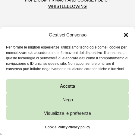
FOPE.COM
PRIVACY AND COOKIE POLICY
WHISTLEBLOWING
Gestisci Consenso
Per fornire le migliori esperienze, utilizziamo tecnologie come i cookie per
memorizzare e/o accedere alle informazioni del dispositivo. Il consenso a
queste tecnologie ci permetterà di elaborare dati come il comportamento di
navigazione o ID unici su questo sito. Non acconsentire o ritirare il
consenso può influire negativamente su alcune caratteristiche e funzioni.
Accetta
Nega
Visualizza le preferenze
Cookie Policy
Privacy policy