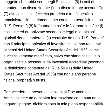
soggetto che abbia sede negli Stati Uniti; (6) i conti di
carattere non discrezionale (“non-discretionary accounts”);
(7) altri conti simili (eccetto proprietà o trust), gestiti o
amministrati fiduciariamente per conto o a beneficio di una
“U.S. Person”; (8) le “partnerships” e le “corporations” se (i)
costituite ed organizzate secondo le leggi di qualsiasi
giurisdizione straniera; e (ii) costituite da una “U.S. Person”
con il principale obiettivo di investire in titoli non registrati
ai sensi del United States Securities Act del 1933, come
successivamente modificato, salvo che siano costituite o
organizzate e possedute da investitori accreditati (secondo
la definizione contenuta nel Rule 501(a) dello United
States Securities Act del 1933) che non siano persone
fisiche, proprietà o trusts.
Per accedere al presente sito web, al Documento di
Ammissione e ad ogni altra informazione contenuta nelle
seguenti pagine, dichiaro sotto la mia piena responsabilità