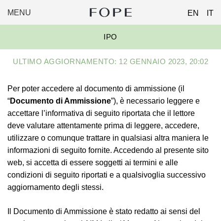
MENU
EN
IT
FOPE
Skip
GROUP
IPO
to
content
ULTIMO AGGIORNAMENTO: 12 GENNAIO 2023, 20:02
Per poter accedere al documento di ammissione (il
“
Documento di Ammissione
”), è necessario leggere e
accettare l’informativa di seguito riportata che il lettore
deve valutare attentamente prima di leggere, accedere,
utilizzare o comunque trattare in qualsiasi altra maniera le
informazioni di seguito fornite. Accedendo al presente sito
web, si accetta di essere soggetti ai termini e alle
condizioni di seguito riportati e a qualsivoglia successivo
aggiornamento degli stessi.
Il Documento di Ammissione è stato redatto ai sensi del