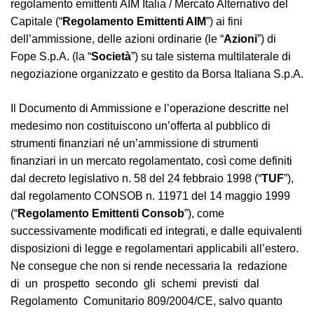
regolamento emittenti AIM Italia / Mercato Alternativo del
Capitale (“
Regolamento Emittenti AIM
”) ai fini
dell’ammissione, delle azioni ordinarie (le “
Azioni
”) di
Fope S.p.A. (la “
Società
”) su tale sistema multilaterale di
negoziazione organizzato e gestito da Borsa Italiana S.p.A.
Il Documento di Ammissione e l’operazione descritte nel
medesimo non costituiscono un’offerta al pubblico di
strumenti finanziari né un’ammissione di strumenti
finanziari in un mercato regolamentato, così come definiti
dal decreto legislativo n. 58 del 24 febbraio 1998 (“
TUF
”),
dal regolamento CONSOB n. 11971 del 14 maggio 1999
(“
Regolamento
Emittenti
Consob
”), come
successivamente modificati ed integrati, e dalle equivalenti
disposizioni di legge e regolamentari applicabili all’estero.
Ne consegue che non si rende necessaria la redazione
di un prospetto secondo gli schemi previsti dal
Regolamento Comunitario 809/2004/CE, salvo quanto