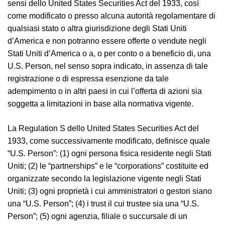
sensi dello United States Securities Act del 1933, cosí
come modificato o presso alcuna autorità regolamentare di
qualsiasi stato o altra giurisdizione degli Stati Uniti
d’America e non potranno essere offerte o vendute negli
Stati Uniti d’America o a, o per conto o a beneficio di, una
U.S. Person, nel senso sopra indicato, in assenza di tale
registrazione o di espressa esenzione da tale
adempimento o in altri paesi in cui l’offerta di azioni sia
soggetta a limitazioni in base alla normativa vigente.
La Regulation S dello United States Securities Act del
1933, come successivamente modificato, definisce quale
“U.S. Person”: (1) ogni persona fisica residente negli Stati
Uniti; (2) le “partnerships” e le “corporations” costituite ed
organizzate secondo la legislazione vigente negli Stati
Uniti; (3) ogni proprietà i cui amministratori o gestori siano
una “U.S. Person”; (4) i trust il cui trustee sia una “U.S.
Person”; (5) ogni agenzia, filiale o succursale di un