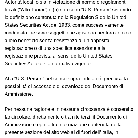
Autorità locali o sia in violazione di norme o regolamenti
locali (“
Altri Paesi
”) e (b) non sono “U.S. Person” secondo
la definizione contenuta nella Regulation S dello United
States Securities Act del 1933, come successivamente
modificato, né sono soggetti che agiscono per loro conto o
a loro beneficio senza l’esistenza di un’apposita
registrazione o di una specifica esenzione alla
registrazione prevista ai sensi dello United States
Securities Act e della normativa vigente.
Alla “U.S. Person” nel senso sopra indicato è preclusa la
possibilità di accesso e di download del Documento di
Ammissione.
Per nessuna ragione e in nessuna circostanza è consentito
far circolare, direttamente o tramite terzi, il Documento di
Ammissione e ogni altra informazione contenuta nella
presente sezione del sito web al di fuori dell’Italia, in