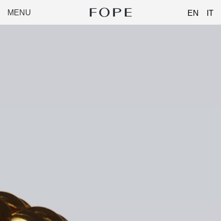
MENU
EN
IT
FOPE
Skip
GROUP
to
content