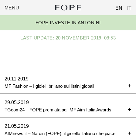
MENU
EN
IT
FOPE
Skip
GROUP
FOPE INVESTE IN ANTONINI
to
content
LAST UPDATE: 20 NOVEMBER 2019, 08:53
20.11.2019
MF Fashion – I gioielli brillano sui listini globali
29.05.2019
TGcom24 – FOPE premiata agli MF Aim Italia Awards
21.05.2019
AIMnews.it – Nardin (FOPE): il gioiello italiano che piace