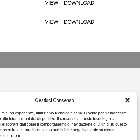
VIEW
DOWNLOAD
VIEW
DOWNLOAD
L.IT
Gestisci Consenso
14378
le migliori esperienze, utilizziamo tecnologie come i cookie per memorizzare
 alle informazioni del dispositivo. Il consenso a queste tecnologie ci
i elaborare dati come il comportamento di navigazione o ID unici su questo
consentire o ritirare il consenso può influire negativamente su alcune
he e funzioni.