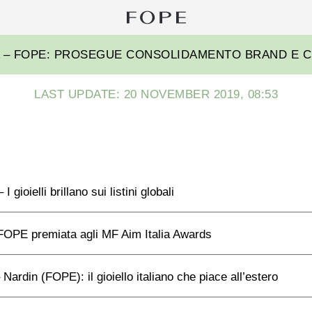
Sear
for:
FOPE
A – FOPE: PROSEGUE CONSOLIDAMENTO BRAND E C
Group
LAST UPDATE: 20 NOVEMBER 2019, 08:53
 gioielli brillano sui listini globali
OPE premiata agli MF Aim Italia Awards
Nardin (FOPE): il gioiello italiano che piace all’estero