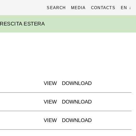
ch
SEARCH
MEDIA
CONTACTS
EN
RESCITA ESTERA
VIEW
DOWNLOAD
VIEW
DOWNLOAD
VIEW
DOWNLOAD