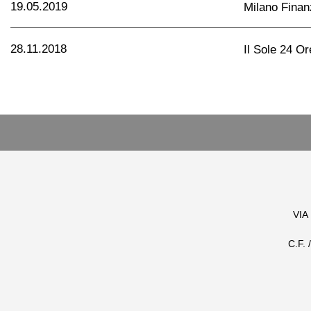
19.05.2019
Milano Finan
28.11.2018
Il Sole 24 Or
VIA
C.F.