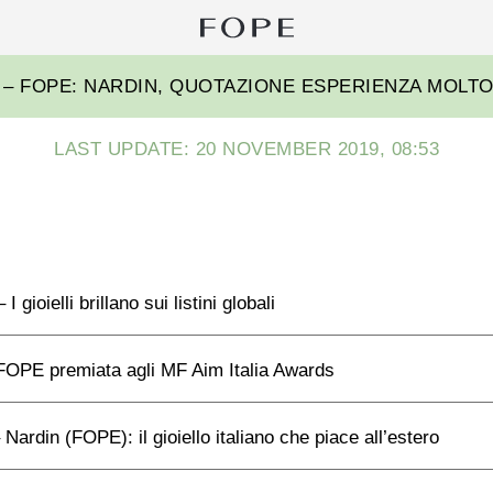
Sear
for:
FOPE
– FOPE: NARDIN, QUOTAZIONE ESPERIENZA MOLTO
Group
LAST UPDATE: 20 NOVEMBER 2019, 08:53
 gioielli brillano sui listini globali
OPE premiata agli MF Aim Italia Awards
Nardin (FOPE): il gioiello italiano che piace all’estero