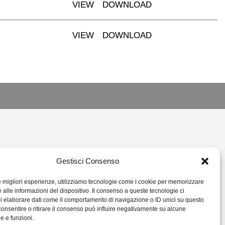
VIEW
DOWNLOAD
VIEW
DOWNLOAD
L.IT
Gestisci Consenso
14378
le migliori esperienze, utilizziamo tecnologie come i cookie per memorizzare
 alle informazioni del dispositivo. Il consenso a queste tecnologie ci
i elaborare dati come il comportamento di navigazione o ID unici su questo
consentire o ritirare il consenso può influire negativamente su alcune
he e funzioni.