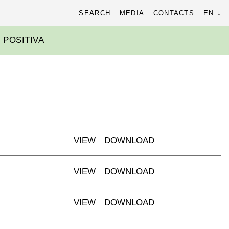
ch
SEARCH
MEDIA
CONTACTS
EN
 POSITIVA
VIEW
DOWNLOAD
VIEW
DOWNLOAD
VIEW
DOWNLOAD