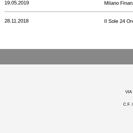
19.05.2019
Milano Finan
28.11.2018
Il Sole 24 Or
VIA
C.F.