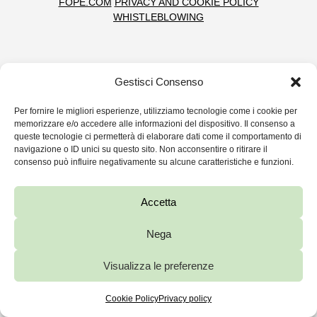
FOPE.COM
PRIVACY AND COOKIE POLICY
WHISTLEBLOWING
Gestisci Consenso
Per fornire le migliori esperienze, utilizziamo tecnologie come i cookie per
memorizzare e/o accedere alle informazioni del dispositivo. Il consenso a
queste tecnologie ci permetterà di elaborare dati come il comportamento di
navigazione o ID unici su questo sito. Non acconsentire o ritirare il
consenso può influire negativamente su alcune caratteristiche e funzioni.
Accetta
Nega
Visualizza le preferenze
Cookie Policy
Privacy policy