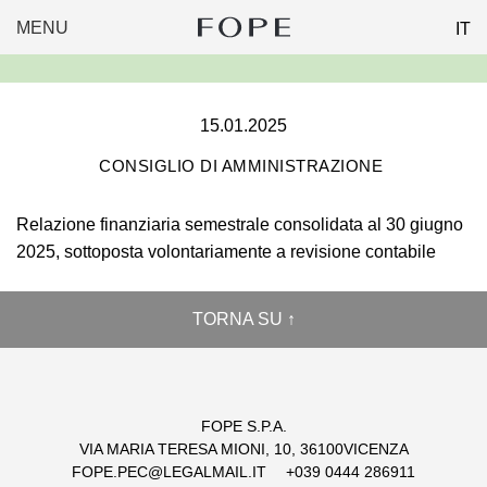
MENU
IT
FOPE
Skip
GROUP
to
content
15.01.2025
CONSIGLIO DI AMMINISTRAZIONE
Relazione finanziaria semestrale consolidata al 30 giugno
2025, sottoposta volontariamente a revisione contabile
TORNA SU ↑
FOPE S.P.A.
VIA MARIA TERESA MIONI, 10, 36100VICENZA
FOPE.PEC@LEGALMAIL.IT
+039 0444 286911