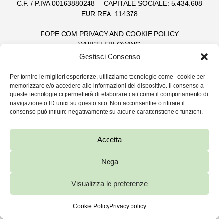
C.F. / P.IVA 00163880248
CAPITALE SOCIALE: 5.434.608
EUR REA: 114378
FOPE.COM
PRIVACY AND COOKIE POLICY
WHISTLEBLOWING
Gestisci Consenso
Per fornire le migliori esperienze, utilizziamo tecnologie come i cookie per
memorizzare e/o accedere alle informazioni del dispositivo. Il consenso a
queste tecnologie ci permetterà di elaborare dati come il comportamento di
navigazione o ID unici su questo sito. Non acconsentire o ritirare il
consenso può influire negativamente su alcune caratteristiche e funzioni.
Accetta
Nega
Visualizza le preferenze
Cookie Policy
Privacy policy