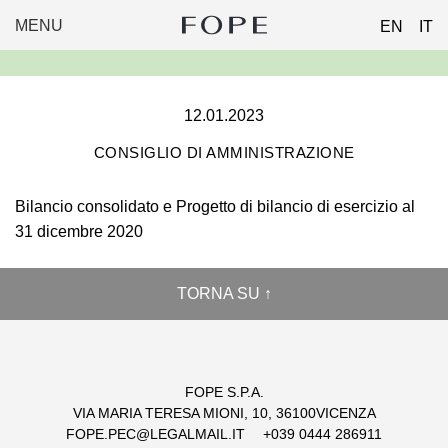
MENU
EN
IT
FOPE
Skip
GROUP
to
content
12.01.2023
CONSIGLIO DI AMMINISTRAZIONE
Bilancio consolidato e Progetto di bilancio di esercizio al
31 dicembre 2020
TORNA SU ↑
FOPE S.P.A.
VIA MARIA TERESA MIONI, 10, 36100VICENZA
FOPE.PEC@LEGALMAIL.IT
+039 0444 286911