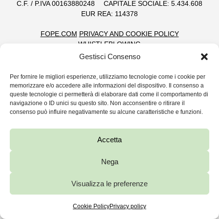
C.F. / P.IVA 00163880248
CAPITALE SOCIALE: 5.434.608
EUR REA: 114378
FOPE.COM
PRIVACY AND COOKIE POLICY
WHISTLEBLOWING
Gestisci Consenso
Per fornire le migliori esperienze, utilizziamo tecnologie come i cookie per
memorizzare e/o accedere alle informazioni del dispositivo. Il consenso a
queste tecnologie ci permetterà di elaborare dati come il comportamento di
navigazione o ID unici su questo sito. Non acconsentire o ritirare il
consenso può influire negativamente su alcune caratteristiche e funzioni.
Accetta
Nega
Visualizza le preferenze
Cookie Policy
Privacy policy