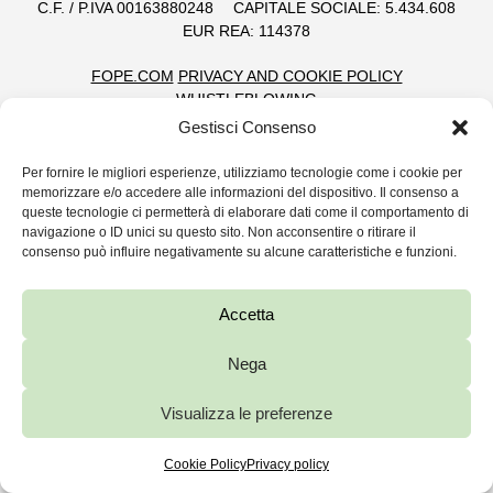
C.F. / P.IVA 00163880248
CAPITALE SOCIALE: 5.434.608
EUR REA: 114378
FOPE.COM
PRIVACY AND COOKIE POLICY
WHISTLEBLOWING
Gestisci Consenso
Per fornire le migliori esperienze, utilizziamo tecnologie come i cookie per
memorizzare e/o accedere alle informazioni del dispositivo. Il consenso a
queste tecnologie ci permetterà di elaborare dati come il comportamento di
navigazione o ID unici su questo sito. Non acconsentire o ritirare il
consenso può influire negativamente su alcune caratteristiche e funzioni.
Accetta
Nega
Visualizza le preferenze
Cookie Policy
Privacy policy