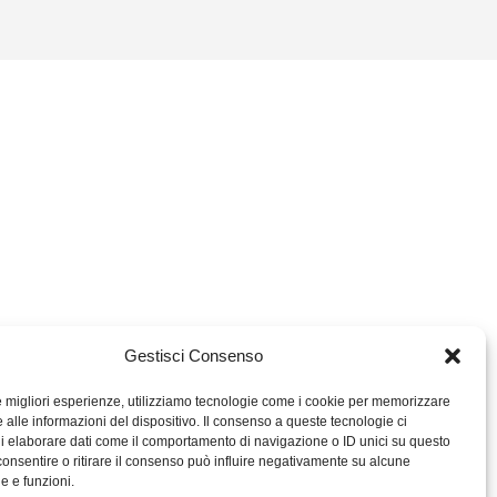
Gestisci Consenso
le migliori esperienze, utilizziamo tecnologie come i cookie per memorizzare
 alle informazioni del dispositivo. Il consenso a queste tecnologie ci
i elaborare dati come il comportamento di navigazione o ID unici su questo
consentire o ritirare il consenso può influire negativamente su alcune
he e funzioni.