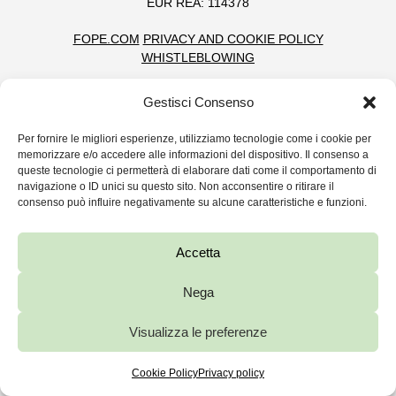
EUR REA: 114378
FOPE.COM
PRIVACY AND COOKIE POLICY
WHISTLEBLOWING
Gestisci Consenso
Per fornire le migliori esperienze, utilizziamo tecnologie come i cookie per
memorizzare e/o accedere alle informazioni del dispositivo. Il consenso a
queste tecnologie ci permetterà di elaborare dati come il comportamento di
navigazione o ID unici su questo sito. Non acconsentire o ritirare il
consenso può influire negativamente su alcune caratteristiche e funzioni.
Accetta
Nega
Visualizza le preferenze
Cookie Policy
Privacy policy