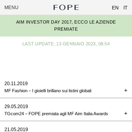
MENU
EN
IT
FOPE
Skip
GROUP
AIM INVESTOR DAY 2017, ECCO LE AZIENDE
to
PREMIATE
content
LAST UPDATE: 13 GENNAIO 2023, 08:54
20.11.2019
MF Fashion – I gioielli brillano sui listini globali
29.05.2019
TGcom24 – FOPE premiata agli MF Aim Italia Awards
21.05.2019