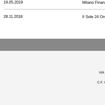
19.05.2019
Milano Finan
28.11.2018
Il Sole 24 Or
VIA
C.F.