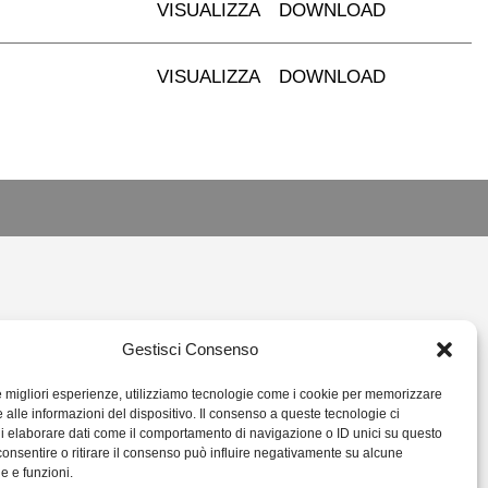
VISUALIZZA
DOWNLOAD
VISUALIZZA
DOWNLOAD
L.IT
Gestisci Consenso
14378
le migliori esperienze, utilizziamo tecnologie come i cookie per memorizzare
 alle informazioni del dispositivo. Il consenso a queste tecnologie ci
i elaborare dati come il comportamento di navigazione o ID unici su questo
consentire o ritirare il consenso può influire negativamente su alcune
he e funzioni.