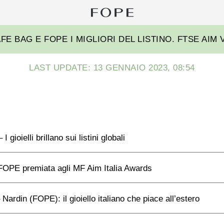
Ri
pe
Fope
FE BAG E FOPE I MIGLIORI DEL LISTINO. FTSE AIM V
Group
LAST UPDATE: 13 GENNAIO 2023, 08:54
 gioielli brillano sui listini globali
OPE premiata agli MF Aim Italia Awards
Nardin (FOPE): il gioiello italiano che piace all’estero