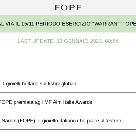
Ri
pe
Fope
AL VIA IL 15/11 PERIODO ESERCIZIO “WARRANT FOPE 
Group
LAST UPDATE: 13 GENNAIO 2023, 08:54
 gioielli brillano sui listini globali
OPE premiata agli MF Aim Italia Awards
Nardin (FOPE): il gioiello italiano che piace all’estero