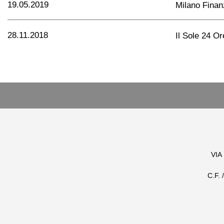
19.05.2019
Milano Finan
28.11.2018
Il Sole 24 Or
VIA
C.F.