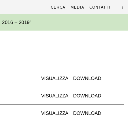
cerca
CERCA
MEDIA
CONTATTI
IT
r:
2016 – 2019”
VISUALIZZA
DOWNLOAD
VISUALIZZA
DOWNLOAD
VISUALIZZA
DOWNLOAD