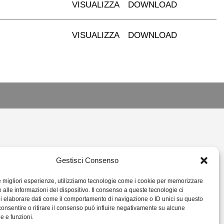
VISUALIZZA
DOWNLOAD
VISUALIZZA
DOWNLOAD
L.IT
Gestisci Consenso
14378
le migliori esperienze, utilizziamo tecnologie come i cookie per memorizzare
 alle informazioni del dispositivo. Il consenso a queste tecnologie ci
i elaborare dati come il comportamento di navigazione o ID unici su questo
consentire o ritirare il consenso può influire negativamente su alcune
he e funzioni.