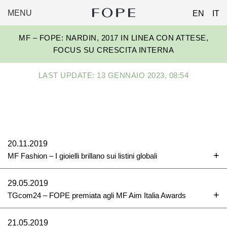
MENU
EN
IT
FOPE
Skip
GROUP
MF – FOPE: NARDIN, 2017 IN LINEA CON ATTESE,
to
FOCUS SU CRESCITA INTERNA
content
LAST UPDATE: 13 GENNAIO 2023, 08:54
20.11.2019
MF Fashion – I gioielli brillano sui listini globali
29.05.2019
TGcom24 – FOPE premiata agli MF Aim Italia Awards
21.05.2019