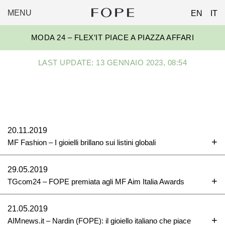
MENU
EN
IT
FOPE
Skip
GROUP
MODA 24 – FLEX’IT PIACE A PIAZZA AFFARI
to
content
LAST UPDATE: 13 GENNAIO 2023, 08:54
20.11.2019
MF Fashion – I gioielli brillano sui listini globali
29.05.2019
TGcom24 – FOPE premiata agli MF Aim Italia Awards
21.05.2019
AIMnews.it – Nardin (FOPE): il gioiello italiano che piace