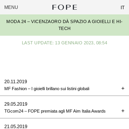
MENU
IT
FOPE
Skip
GROUP
MODA 24 – VICENZAORO DÀ SPAZIO A GIOIELLI E HI-
to
TECH
content
LAST UPDATE: 13 GENNAIO 2023, 08:54
20.11.2019
MF Fashion – I gioielli brillano sui listini globali
29.05.2019
TGcom24 – FOPE premiata agli MF Aim Italia Awards
21.05.2019