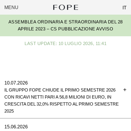
MENU
IT
FOPE
Skip
GROUP
ASSEMBLEA ORDINARIA E STRAORDINARIA DEL 28
to
APRILE 2023 – CS PUBBLICAZIONE AVVISO
content
LAST UPDATE: 10 LUGLIO 2026, 11:41
10.07.2026
IL GRUPPO FOPE CHIUDE IL PRIMO SEMESTRE 2026
CON RICAVI NETTI PARI A 56,8 MILIONI DI EURO, IN
CRESCITA DEL 32,0% RISPETTO AL PRIMO SEMESTRE
2025
15.06.2026