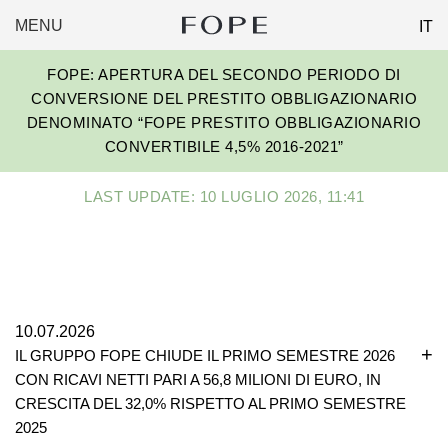
MENU
IT
FOPE
Skip
GROUP
FOPE: APERTURA DEL SECONDO PERIODO DI
to
CONVERSIONE DEL PRESTITO OBBLIGAZIONARIO
content
DENOMINATO “FOPE PRESTITO OBBLIGAZIONARIO
CONVERTIBILE 4,5% 2016-2021”
LAST UPDATE: 10 LUGLIO 2026, 11:41
10.07.2026
IL GRUPPO FOPE CHIUDE IL PRIMO SEMESTRE 2026
CON RICAVI NETTI PARI A 56,8 MILIONI DI EURO, IN
CRESCITA DEL 32,0% RISPETTO AL PRIMO SEMESTRE
2025