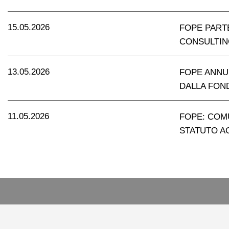
15.05.2026
FOPE PART
CONSULTING
13.05.2026
FOPE ANNU
DALLA FON
11.05.2026
FOPE: COMU
STATUTO 