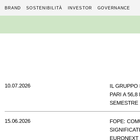
BRAND
SOSTENIBILITÀ
INVESTOR
GOVERNANCE
Skip
to
content
10.07.2026
IL GRUPPO 
PARI A 56,
SEMESTRE 
15.06.2026
FOPE: COM
SIGNIFICAT
EURONEXT