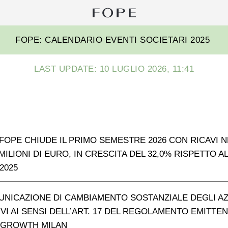
Ri
pe
Fope
FOPE: CALENDARIO EVENTI SOCIETARI 2025
Group
LAST UPDATE: 10 LUGLIO 2026, 11:41
FOPE CHIUDE IL PRIMO SEMESTRE 2026 CON RICAVI N
8 MILIONI DI EURO, IN CRESCITA DEL 32,0% RISPETTO A
2025
UNICAZIONE DI CAMBIAMENTO SOSTANZIALE DEGLI AZ
IVI AI SENSI DELL’ART. 17 DEL REGOLAMENTO EMITTEN
 GROWTH MILAN