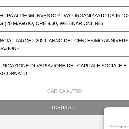
ECIPA ALL’EGM INVESTOR DAY ORGANIZZATO DA IRTO
 (20 MAGGIO, ORE 9.30, WEBINAR ONLINE)
NCIA I TARGET 2029, ANNO DEL CENTESIMO ANNIVER
DAZIONE
NICAZIONE DI VARIAZIONE DEL CAPITALE SOCIALE E
AGGIORNATO
CARICA ALTRO
TORNA SU ↑
Per fornire 