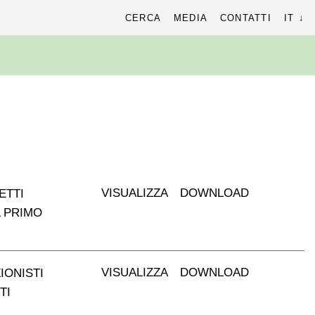
cerca
CERCA
MEDIA
CONTATTI
IT
r:
VISUALIZZA
DOWNLOAD
ETTI
L PRIMO
VISUALIZZA
DOWNLOAD
IONISTI
TI