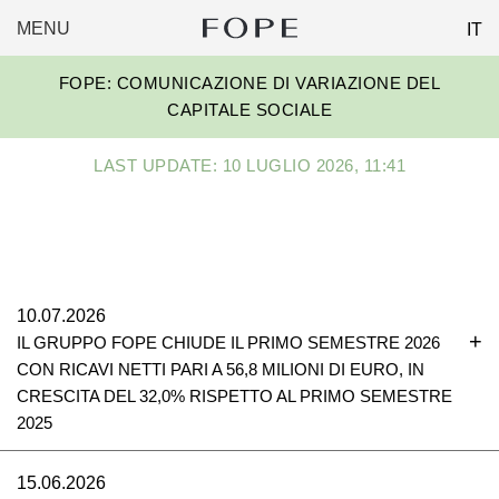
MENU
IT
FOPE
Skip
GROUP
FOPE: COMUNICAZIONE DI VARIAZIONE DEL
to
CAPITALE SOCIALE
content
LAST UPDATE: 10 LUGLIO 2026, 11:41
10.07.2026
IL GRUPPO FOPE CHIUDE IL PRIMO SEMESTRE 2026
CON RICAVI NETTI PARI A 56,8 MILIONI DI EURO, IN
CRESCITA DEL 32,0% RISPETTO AL PRIMO SEMESTRE
2025
15.06.2026