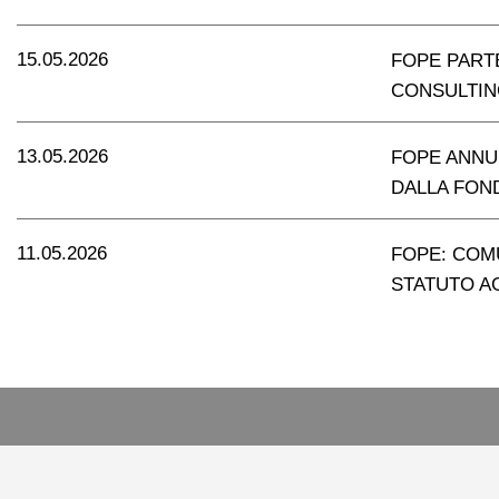
15.05.2026
FOPE PART
CONSULTING
13.05.2026
FOPE ANNU
DALLA FON
11.05.2026
FOPE: COMU
STATUTO 