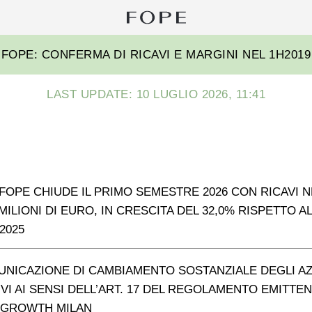
Ri
pe
Fope
FOPE: CONFERMA DI RICAVI E MARGINI NEL 1H2019
Group
LAST UPDATE: 10 LUGLIO 2026, 11:41
FOPE CHIUDE IL PRIMO SEMESTRE 2026 CON RICAVI N
8 MILIONI DI EURO, IN CRESCITA DEL 32,0% RISPETTO A
2025
UNICAZIONE DI CAMBIAMENTO SOSTANZIALE DEGLI AZ
IVI AI SENSI DELL’ART. 17 DEL REGOLAMENTO EMITTEN
 GROWTH MILAN