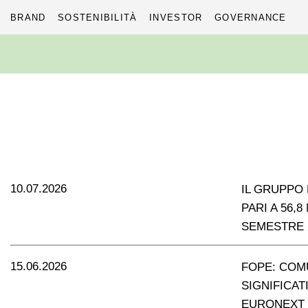
BRAND
SOSTENIBILITÀ
INVESTOR
GOVERNANCE
Skip
to
content
10.07.2026
IL GRUPPO 
PARI A 56,
SEMESTRE 
15.06.2026
FOPE: COM
SIGNIFICAT
EURONEXT