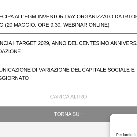
ECIPA ALL’EGM INVESTOR DAY ORGANIZZATO DA IRTO
 (20 MAGGIO, ORE 9.30, WEBINAR ONLINE)
NCIA I TARGET 2029, ANNO DEL CENTESIMO ANNIVER
DAZIONE
NICAZIONE DI VARIAZIONE DEL CAPITALE SOCIALE E
AGGIORNATO
CARICA ALTRO
TORNA SU ↑
Per fornire 