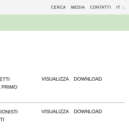
cerca
CERCA
MEDIA
CONTATTI
IT
r:
VISUALIZZA
DOWNLOAD
ETTI
L PRIMO
VISUALIZZA
DOWNLOAD
IONISTI
TI