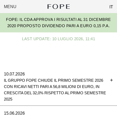
MENU
IT
FOPE
Skip
GROUP
FOPE: IL CDA APPROVA I RISULTATI AL 31 DICEMBRE
to
2020 PROPOSTO DIVIDENDO PARI A EURO 0,15 P.A.
content
LAST UPDATE: 10 LUGLIO 2026, 11:41
10.07.2026
IL GRUPPO FOPE CHIUDE IL PRIMO SEMESTRE 2026
CON RICAVI NETTI PARI A 56,8 MILIONI DI EURO, IN
CRESCITA DEL 32,0% RISPETTO AL PRIMO SEMESTRE
2025
15.06.2026