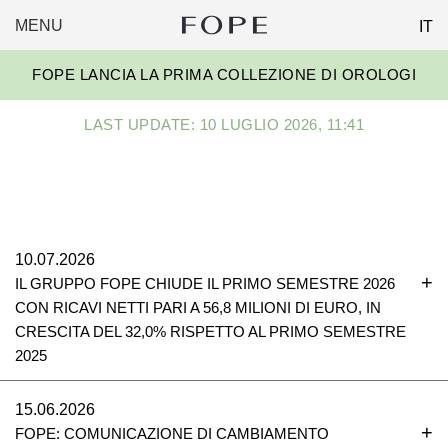
MENU
IT
FOPE
Skip
GROUP
FOPE LANCIA LA PRIMA COLLEZIONE DI OROLOGI
to
content
LAST UPDATE: 10 LUGLIO 2026, 11:41
10.07.2026
IL GRUPPO FOPE CHIUDE IL PRIMO SEMESTRE 2026
CON RICAVI NETTI PARI A 56,8 MILIONI DI EURO, IN
CRESCITA DEL 32,0% RISPETTO AL PRIMO SEMESTRE
2025
15.06.2026
FOPE: COMUNICAZIONE DI CAMBIAMENTO