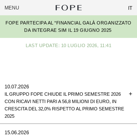
MENU
IT
FOPE
Skip
GROUP
FOPE PARTECIPA AL “FINANCIAL GALÀ ORGANIZZATO
to
DA INTEGRAE SIM IL 19 GIUGNO 2025
content
LAST UPDATE: 10 LUGLIO 2026, 11:41
10.07.2026
IL GRUPPO FOPE CHIUDE IL PRIMO SEMESTRE 2026
CON RICAVI NETTI PARI A 56,8 MILIONI DI EURO, IN
CRESCITA DEL 32,0% RISPETTO AL PRIMO SEMESTRE
2025
15.06.2026