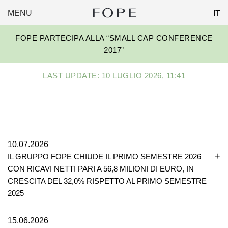
MENU
IT
FOPE
Skip
GROUP
FOPE PARTECIPA ALLA “SMALL CAP CONFERENCE
to
2017”
content
LAST UPDATE: 10 LUGLIO 2026, 11:41
10.07.2026
IL GRUPPO FOPE CHIUDE IL PRIMO SEMESTRE 2026
CON RICAVI NETTI PARI A 56,8 MILIONI DI EURO, IN
CRESCITA DEL 32,0% RISPETTO AL PRIMO SEMESTRE
2025
15.06.2026