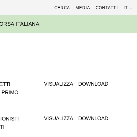
cerca
CERCA
MEDIA
CONTATTI
IT
r:
ORSA ITALIANA
VISUALIZZA
DOWNLOAD
ETTI
L PRIMO
VISUALIZZA
DOWNLOAD
IONISTI
TI