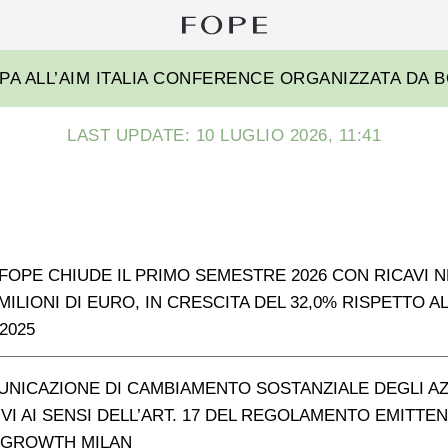
Ri
pe
Fope
PA ALL’AIM ITALIA CONFERENCE ORGANIZZATA DA B
Group
LAST UPDATE: 10 LUGLIO 2026, 11:41
FOPE CHIUDE IL PRIMO SEMESTRE 2026 CON RICAVI N
8 MILIONI DI EURO, IN CRESCITA DEL 32,0% RISPETTO A
2025
UNICAZIONE DI CAMBIAMENTO SOSTANZIALE DEGLI AZ
IVI AI SENSI DELL’ART. 17 DEL REGOLAMENTO EMITTEN
 GROWTH MILAN