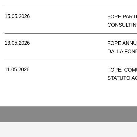
15.05.2026
FOPE PART
CONSULTING
13.05.2026
FOPE ANNU
DALLA FON
11.05.2026
FOPE: COMU
STATUTO 