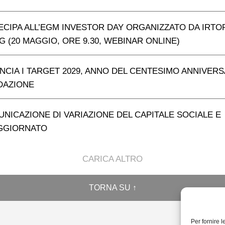
ECIPA ALL’EGM INVESTOR DAY ORGANIZZATO DA IRTO
 (20 MAGGIO, ORE 9.30, WEBINAR ONLINE)
NCIA I TARGET 2029, ANNO DEL CENTESIMO ANNIVER
DAZIONE
NICAZIONE DI VARIAZIONE DEL CAPITALE SOCIALE E
AGGIORNATO
CARICA ALTRO
TORNA SU ↑
Per fornire 