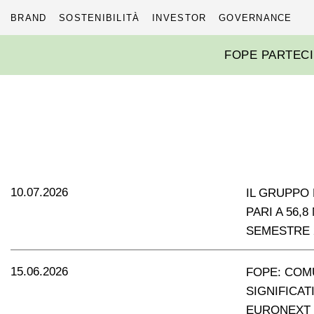
BRAND
SOSTENIBILITÀ
INVESTOR
GOVERNANCE
Skip
FOPE PARTECI
to
content
10.07.2026
IL GRUPPO 
PARI A 56,
SEMESTRE 
15.06.2026
FOPE: COM
SIGNIFICAT
EURONEXT