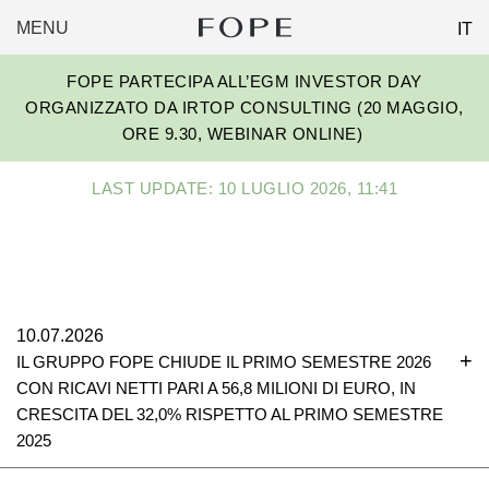
MENU
IT
FOPE
Skip
GROUP
FOPE PARTECIPA ALL’EGM INVESTOR DAY
to
ORGANIZZATO DA IRTOP CONSULTING (20 MAGGIO,
content
ORE 9.30, WEBINAR ONLINE)
LAST UPDATE: 10 LUGLIO 2026, 11:41
10.07.2026
IL GRUPPO FOPE CHIUDE IL PRIMO SEMESTRE 2026
CON RICAVI NETTI PARI A 56,8 MILIONI DI EURO, IN
CRESCITA DEL 32,0% RISPETTO AL PRIMO SEMESTRE
2025