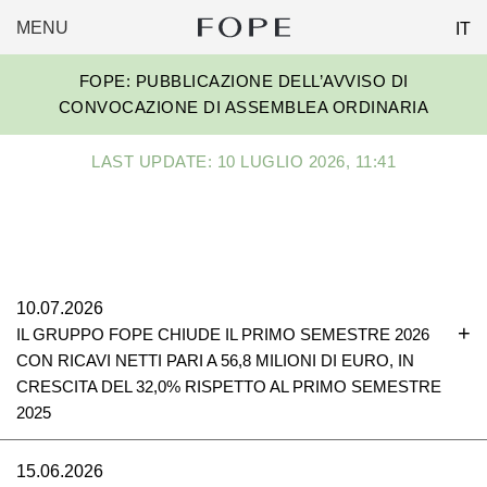
MENU
IT
FOPE
Skip
GROUP
FOPE: PUBBLICAZIONE DELL’AVVISO DI
to
CONVOCAZIONE DI ASSEMBLEA ORDINARIA
content
LAST UPDATE: 10 LUGLIO 2026, 11:41
10.07.2026
IL GRUPPO FOPE CHIUDE IL PRIMO SEMESTRE 2026
CON RICAVI NETTI PARI A 56,8 MILIONI DI EURO, IN
CRESCITA DEL 32,0% RISPETTO AL PRIMO SEMESTRE
2025
15.06.2026