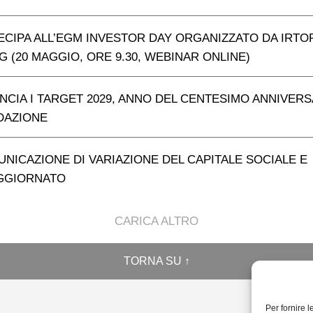
ECIPA ALL’EGM INVESTOR DAY ORGANIZZATO DA IRTO
 (20 MAGGIO, ORE 9.30, WEBINAR ONLINE)
NCIA I TARGET 2029, ANNO DEL CENTESIMO ANNIVER
DAZIONE
NICAZIONE DI VARIAZIONE DEL CAPITALE SOCIALE E
AGGIORNATO
CARICA ALTRO
TORNA SU ↑
Per fornire 