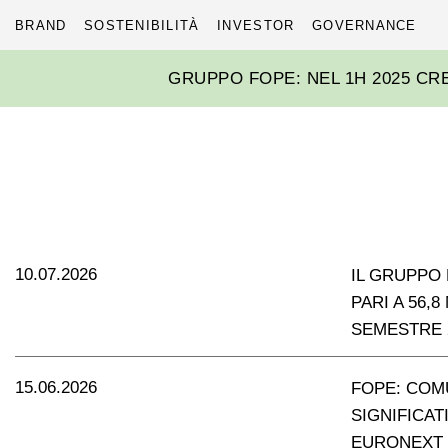
BRAND
SOSTENIBILITÀ
INVESTOR
GOVERNANCE
Skip
GRUPPO FOPE: NEL 1H 2025 CRES
to
content
10.07.2026
IL GRUPPO 
PARI A 56,
SEMESTRE 
15.06.2026
FOPE: COM
SIGNIFICAT
EURONEXT