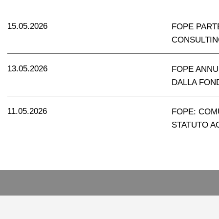
15.05.2026
FOPE PART
CONSULTING
13.05.2026
FOPE ANNU
DALLA FON
11.05.2026
FOPE: COMU
STATUTO 