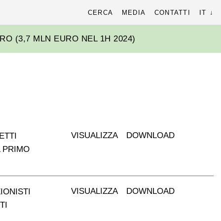
cerca
CERCA
MEDIA
CONTATTI
IT
r:
URO (3,7 MLN EURO NEL 1H 2024)
VISUALIZZA
DOWNLOAD
ETTI
L PRIMO
VISUALIZZA
DOWNLOAD
IONISTI
TI