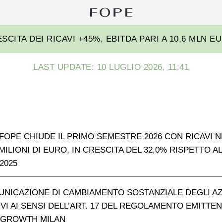
Ri
pe
Fope
CITA DEI RICAVI +45%, EBITDA PARI A 10,6 MLN E
Group
LAST UPDATE: 10 LUGLIO 2026, 11:41
FOPE CHIUDE IL PRIMO SEMESTRE 2026 CON RICAVI N
8 MILIONI DI EURO, IN CRESCITA DEL 32,0% RISPETTO A
2025
UNICAZIONE DI CAMBIAMENTO SOSTANZIALE DEGLI AZ
IVI AI SENSI DELL’ART. 17 DEL REGOLAMENTO EMITTEN
 GROWTH MILAN