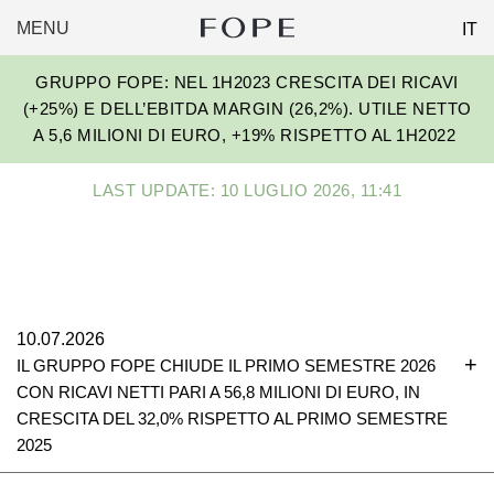
MENU
IT
FOPE
Skip
GROUP
GRUPPO FOPE: NEL 1H2023 CRESCITA DEI RICAVI
to
(+25%) E DELL’EBITDA MARGIN (26,2%). UTILE NETTO
content
A 5,6 MILIONI DI EURO, +19% RISPETTO AL 1H2022
LAST UPDATE: 10 LUGLIO 2026, 11:41
10.07.2026
IL GRUPPO FOPE CHIUDE IL PRIMO SEMESTRE 2026
CON RICAVI NETTI PARI A 56,8 MILIONI DI EURO, IN
CRESCITA DEL 32,0% RISPETTO AL PRIMO SEMESTRE
2025