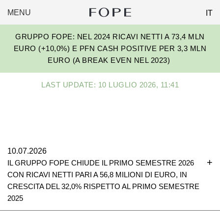
MENU
IT
FOPE
Skip
GROUP
GRUPPO FOPE: NEL 2024 RICAVI NETTI A 73,4 MLN
to
EURO (+10,0%) E PFN CASH POSITIVE PER 3,3 MLN
content
EURO (A BREAK EVEN NEL 2023)
LAST UPDATE: 10 LUGLIO 2026, 11:41
10.07.2026
IL GRUPPO FOPE CHIUDE IL PRIMO SEMESTRE 2026
CON RICAVI NETTI PARI A 56,8 MILIONI DI EURO, IN
CRESCITA DEL 32,0% RISPETTO AL PRIMO SEMESTRE
2025