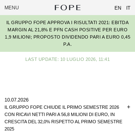
MENU
EN
IT
FOPE
Skip
GROUP
IL GRUPPO FOPE APPROVA I RISULTATI 2021: EBITDA
to
MARGIN AL 21,8% E PFN CASH POSITIVE PER EURO
content
1,9 MILIONI; PROPOSTO DIVIDENDO PARI A EURO 0,45
P.A.
LAST UPDATE: 10 LUGLIO 2026, 11:41
10.07.2026
IL GRUPPO FOPE CHIUDE IL PRIMO SEMESTRE 2026
CON RICAVI NETTI PARI A 56,8 MILIONI DI EURO, IN
CRESCITA DEL 32,0% RISPETTO AL PRIMO SEMESTRE
2025