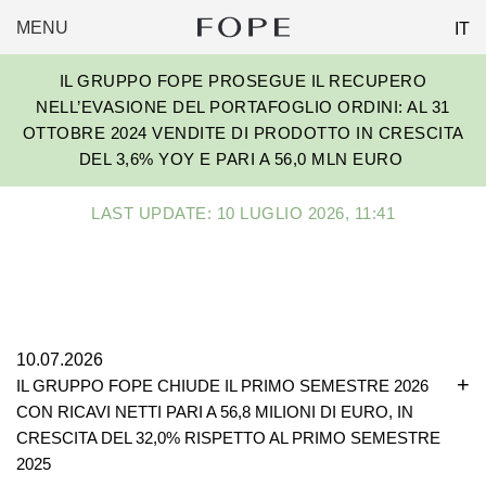
MENU
IT
FOPE
Skip
GROUP
IL GRUPPO FOPE PROSEGUE IL RECUPERO
to
NELL’EVASIONE DEL PORTAFOGLIO ORDINI: AL 31
content
OTTOBRE 2024 VENDITE DI PRODOTTO IN CRESCITA
DEL 3,6% YOY E PARI A 56,0 MLN EURO
LAST UPDATE: 10 LUGLIO 2026, 11:41
10.07.2026
IL GRUPPO FOPE CHIUDE IL PRIMO SEMESTRE 2026
CON RICAVI NETTI PARI A 56,8 MILIONI DI EURO, IN
CRESCITA DEL 32,0% RISPETTO AL PRIMO SEMESTRE
2025