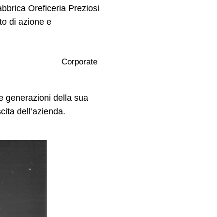
bbrica Oreficeria Preziosi
to di azione e
Corporate
e generazioni della sua
cita dell’azienda.