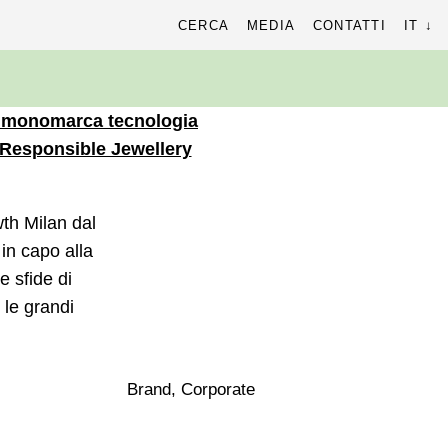
cerca
CERCA
MEDIA
CONTATTI
IT
r:
monomarca
tecnologia
Responsible Jewellery
th Milan dal
in capo alla
e sfide di
 le grandi
Brand, Corporate