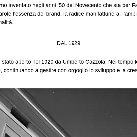
o inventato negli anni ‘50 del Novecento che sta per Fa
role l’essenza del brand: la radice manifatturiera, l’ambi
nalità.
DAL 1929
 è stato aperto nel 1929 da Umberto Cazzola. Nel tempo l
, continuando a gestire con orgoglio lo sviluppo e la cres