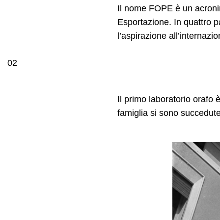
Il nome FOPE è un acronim
Esportazione. In quattro pa
l’aspirazione all’internazio
02
Il primo laboratorio orafo
famiglia si sono succedute