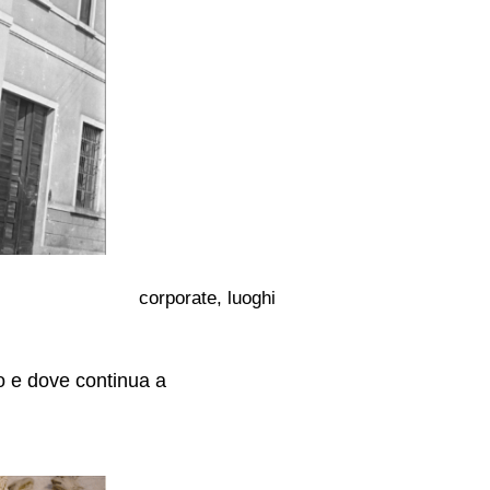
corporate, luoghi
o e dove continua a