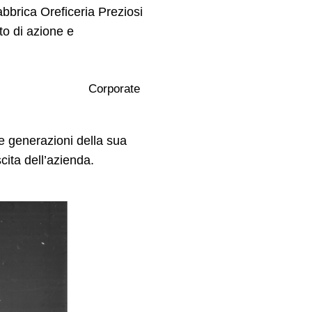
bbrica Oreficeria Preziosi
to di azione e
Corporate
e generazioni della sua
cita dell’azienda.