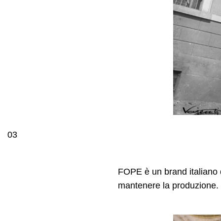
03
FOPE è un brand italiano d
mantenere la produzione.