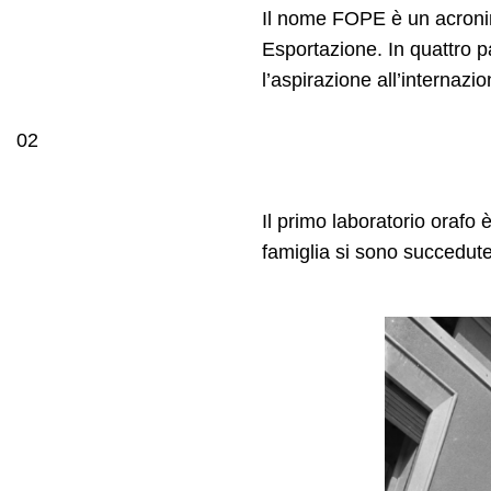
Il nome FOPE è un acronim
Esportazione. In quattro pa
l’aspirazione all’internazio
02
Il primo laboratorio orafo
famiglia si sono succedute