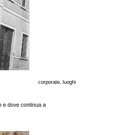
corporate, luoghi
o e dove continua a