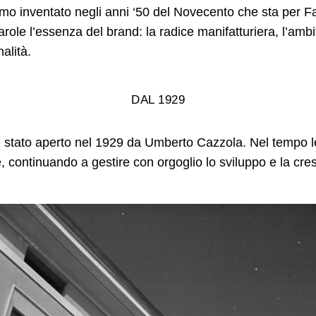
o inventato negli anni ‘50 del Novecento che sta per Fa
role l’essenza del brand: la radice manifatturiera, l’ambi
nalità.
DAL 1929
 è stato aperto nel 1929 da Umberto Cazzola. Nel tempo l
, continuando a gestire con orgoglio lo sviluppo e la cres