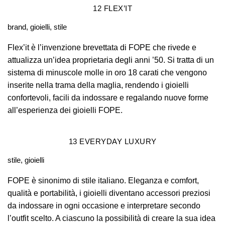
12
FLEX’IT
brand, gioielli, stile
Flex’it è l’invenzione brevettata di FOPE che rivede e
attualizza un’idea proprietaria degli anni ’50. Si tratta di un
sistema di minuscole molle in oro 18 carati che vengono
inserite nella trama della maglia, rendendo i gioielli
confortevoli, facili da indossare e regalando nuove forme
all’esperienza dei gioielli FOPE.
13
EVERYDAY LUXURY
stile, gioielli
FOPE è sinonimo di stile italiano. Eleganza e comfort,
qualità e portabilità, i gioielli diventano accessori preziosi
da indossare in ogni occasione e interpretare secondo
l’outfit scelto. A ciascuno la possibilità di creare la sua idea