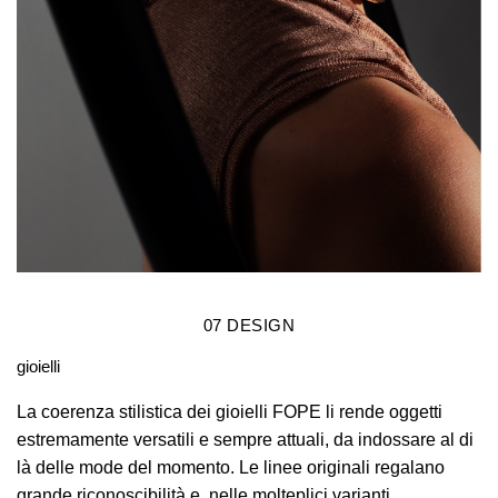
07
DESIGN
gioielli
La coerenza stilistica dei gioielli FOPE li rende oggetti
estremamente versatili e sempre attuali, da indossare al di
là delle mode del momento. Le linee originali regalano
grande riconoscibilità e, nelle molteplici varianti,